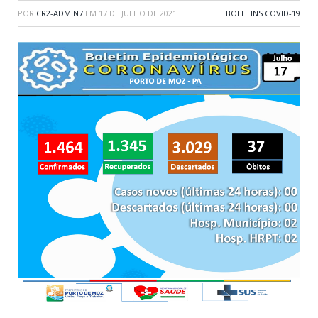
POR
CR2-ADMIN7
EM
17 DE JULHO DE 2021
BOLETINS COVID-19