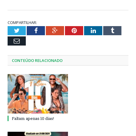
COMPARTILHAR:
Twitter
Facebook
Google+
Pinterest
LinkedIn
Tumblr
Email
CONTEÚDO RELACIONADO
Faltam apenas 10 dias!