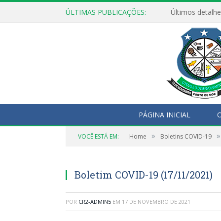
ÚLTIMAS PUBLICAÇÕES:
Últimos detalhe
PÁGINA INICIAL
O
»
»
VOCÊ ESTÁ EM:
Home
Boletins COVID-19
Boletim COVID-19 (17/11/2021)
POR
CR2-ADMIN5
EM
17 DE NOVEMBRO DE 2021