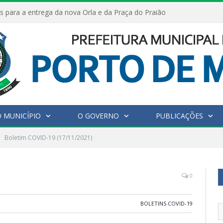
s para a entrega da nova Orla e da Praça do Praião
 MUNICÍPIO
O GOVERNO
PUBLICAÇÕES
Boletim COVID-19 (17/11/2021)
0
BOLETINS COVID-19