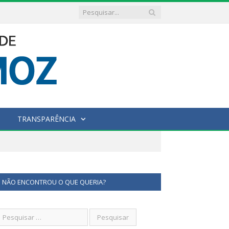
TRANSPARÊNCIA
NÃO ENCONTROU O QUE QUERIA?