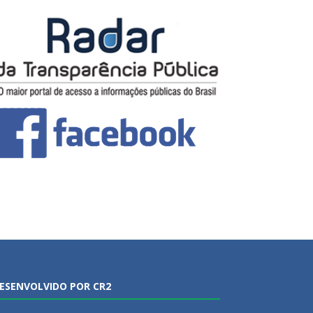
ESENVOLVIDO POR CR2