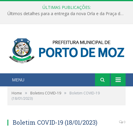
ÚLTIMAS PUBLICAÇÕES:
Últimos detalhes para a entrega da nova Orla e da Praça do Praião
MENU
»
»
Home
Boletins COVID-19
Boletim COVID-19
(18/01/2023)
Boletim COVID-19 (18/01/2023)
0