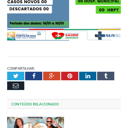
COMPARTILHAR:
Twitter
Facebook
Google+
Pinterest
LinkedIn
Tumblr
Email
CONTEÚDO RELACIONADO