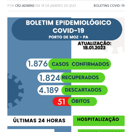
POR
CR2-ADMIN3
EM
18 DE JANEIRO DE 2023
BOLETINS COVID-19