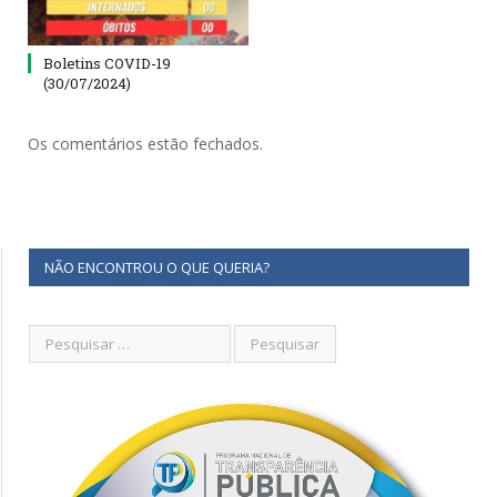
Boletins COVID-19
(30/07/2024)
Os comentários estão fechados.
NÃO ENCONTROU O QUE QUERIA?