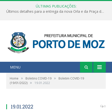
ÚLTIMAS PUBLICAÇÕES:
Últimos detalhes para a entrega da nova Orla e da Praça do Praião
MENU
»
»
Home
Boletins COVID-19
Boletim COVID-19
»
(19/01/2022)
19.01.2022
19.01.2022
0