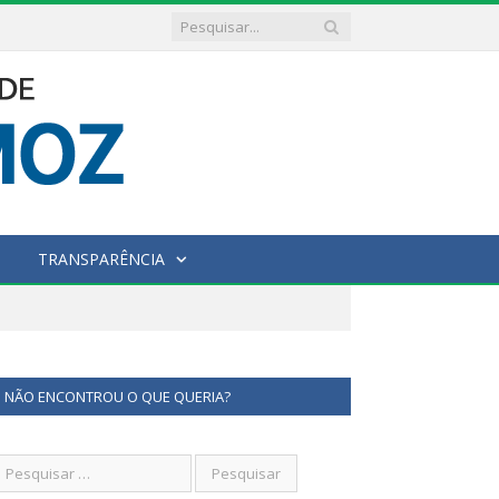
TRANSPARÊNCIA
NÃO ENCONTROU O QUE QUERIA?