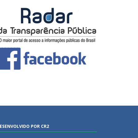
ESENVOLVIDO POR CR2