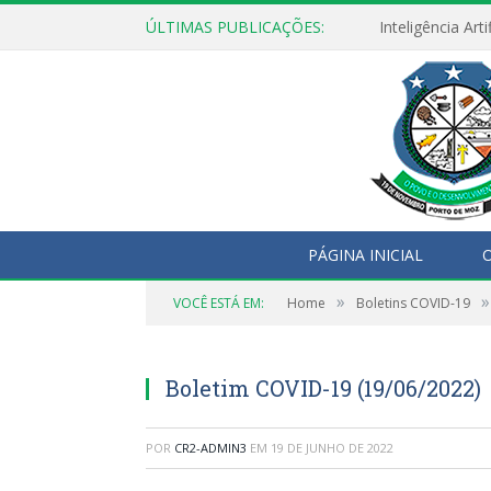
ÚLTIMAS PUBLICAÇÕES:
PÁGINA INICIAL
O
»
»
VOCÊ ESTÁ EM:
Home
Boletins COVID-19
Boletim COVID-19 (19/06/2022)
POR
CR2-ADMIN3
EM
19 DE JUNHO DE 2022