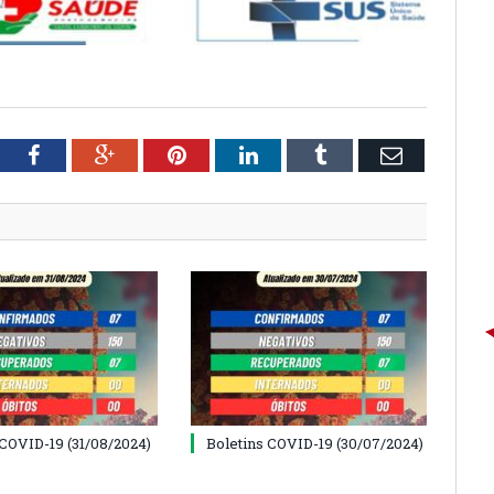
tter
Facebook
Google+
Pinterest
LinkedIn
Tumblr
Email
 COVID-19 (31/08/2024)
Boletins COVID-19 (30/07/2024)