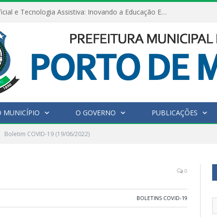
Inteligência Artificial e Tecnologia Assistiva: Inovando a Educação Especial e Inclusiva
 MUNICÍPIO
O GOVERNO
PUBLICAÇÕES
Boletim COVID-19 (19/06/2022)
0
BOLETINS COVID-19