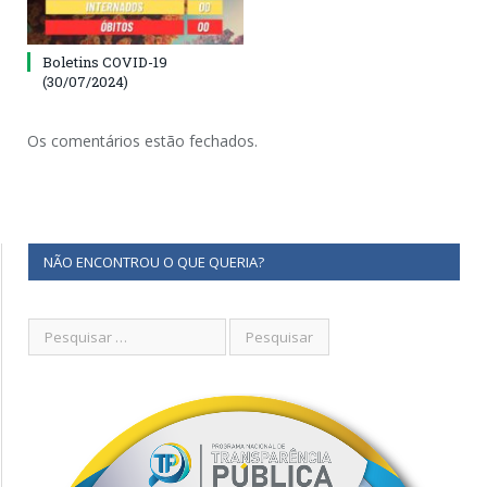
Boletins COVID-19
(30/07/2024)
Os comentários estão fechados.
NÃO ENCONTROU O QUE QUERIA?