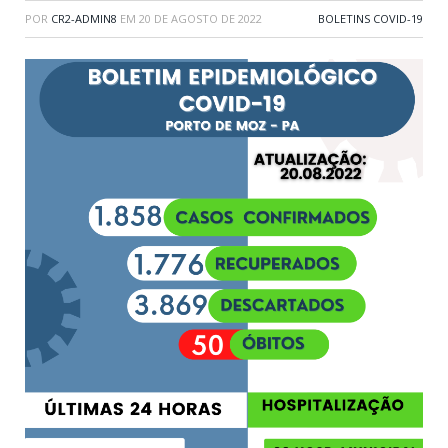
POR
CR2-ADMIN8
EM
20 DE AGOSTO DE 2022
BOLETINS COVID-19