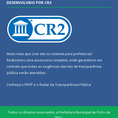
DESENVOLVIDO POR CR2
Muito mais que
criar site
ou
sistema para prefeituras
!
Realizamos uma
assessoria
completa, onde garantimos em
contrato que todas as exigências das
leis de transparência
pública
serão atendidas.
Conheça o
PNTP
e o
Radar da Transparência Pública
Todos os direitos reservados a Prefeitura Municipal de Porto de
Moz.