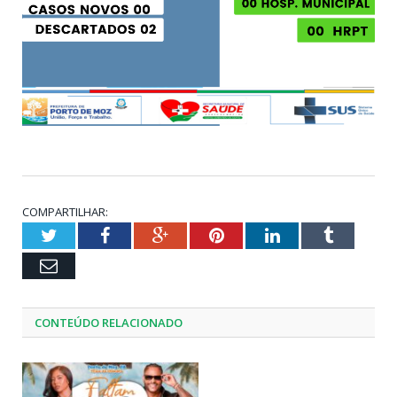
COMPARTILHAR:
Twitter
Facebook
Google+
Pinterest
LinkedIn
Tumblr
Email
CONTEÚDO RELACIONADO