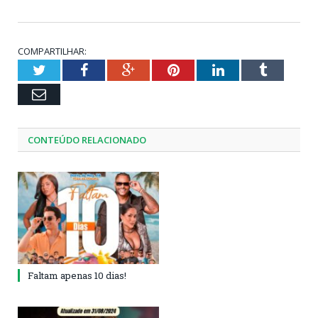
COMPARTILHAR:
Twitter
Facebook
Google+
Pinterest
LinkedIn
Tumblr
Email
CONTEÚDO RELACIONADO
Faltam apenas 10 dias!