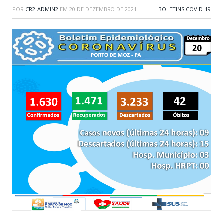
POR
CR2-ADMIN2
EM
20 DE DEZEMBRO DE 2021
BOLETINS COVID-19