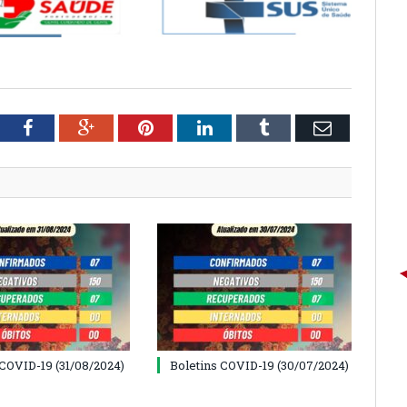
tter
Facebook
Google+
Pinterest
LinkedIn
Tumblr
Email
 COVID-19 (31/08/2024)
Boletins COVID-19 (30/07/2024)