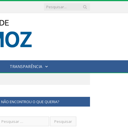
TRANSPARÊNCIA
NÃO ENCONTROU O QUE QUERIA?