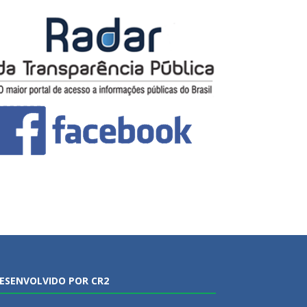
ESENVOLVIDO POR CR2