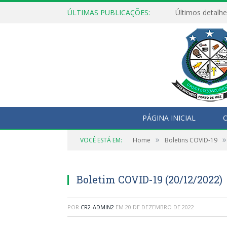
ÚLTIMAS PUBLICAÇÕES:
Últimos detalhe
PÁGINA INICIAL
O
»
»
VOCÊ ESTÁ EM:
Home
Boletins COVID-19
Boletim COVID-19 (20/12/2022)
POR
CR2-ADMIN2
EM
20 DE DEZEMBRO DE 2022