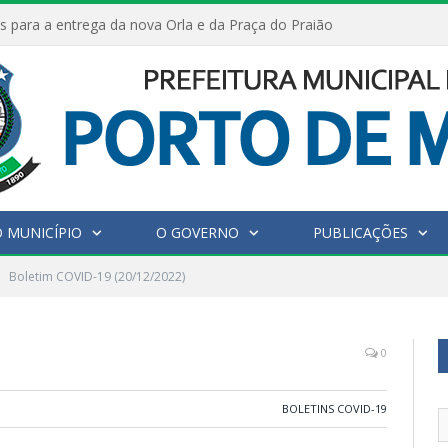
s para a entrega da nova Orla e da Praça do Praião
 MUNICÍPIO
O GOVERNO
PUBLICAÇÕES
Boletim COVID-19 (20/12/2022)
0
BOLETINS COVID-19