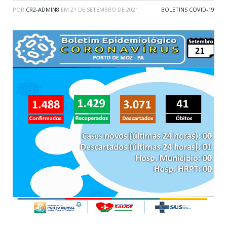
POR
CR2-ADMIN8
EM
21 DE SETEMBRO DE 2021
BOLETINS COVID-19