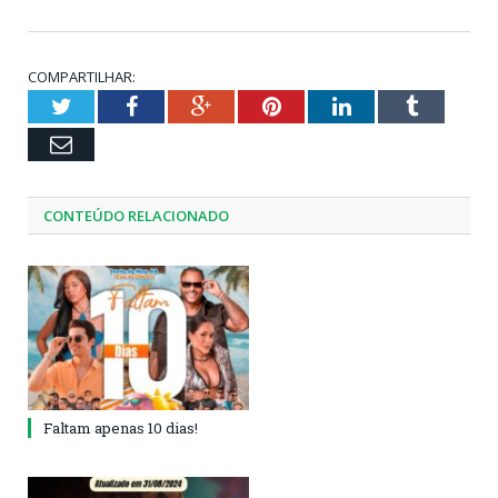
COMPARTILHAR:
Twitter
Facebook
Google+
Pinterest
LinkedIn
Tumblr
Email
CONTEÚDO RELACIONADO
Faltam apenas 10 dias!