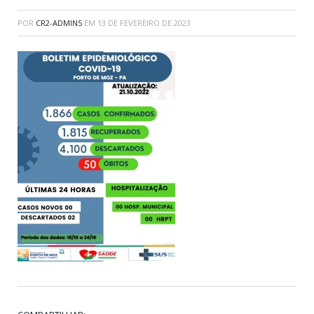
POR
CR2-ADMIN5
EM
13 DE FEVEREIRO DE 2023