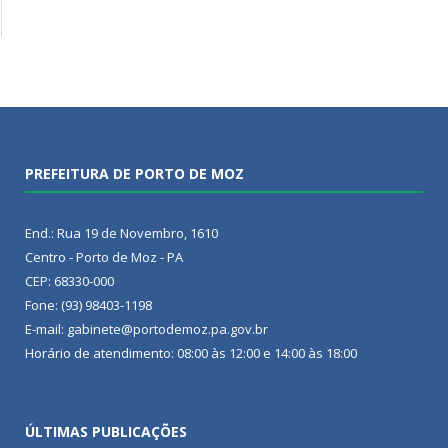
PREFEITURA DE PORTO DE MOZ
End.: Rua 19 de Novembro, 1610
Centro - Porto de Moz - PA
CEP: 68330-000
Fone: (93) 98403-1198
E-mail: gabinete@portodemoz.pa.gov.br
Horário de atendimento: 08:00 às 12:00 e 14:00 às 18:00
ÚLTIMAS PUBLICAÇÕES