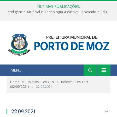
ÚLTIMAS PUBLICAÇÕES:
Inteligência Artificial e Tecnologia Assistiva: Inovando a Educação Especial e Inclusiva
MENU
»
»
Home
Boletins COVID-19
Boletim COVID-19
»
(22/09/2021)
22.09.2021
22.09.2021
0