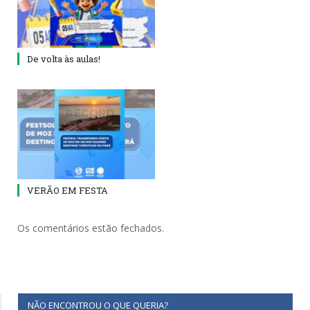
De volta às aulas!
VERÃO EM FESTA
Os comentários estão fechados.
NÃO ENCONTROU O QUE QUERIA?