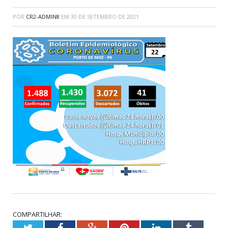
POR
CR2-ADMIN8
EM
30 DE SETEMBRO DE 2021
COMPARTILHAR:
Twitter
Facebook
Google+
Pinterest
LinkedIn
Tumblr