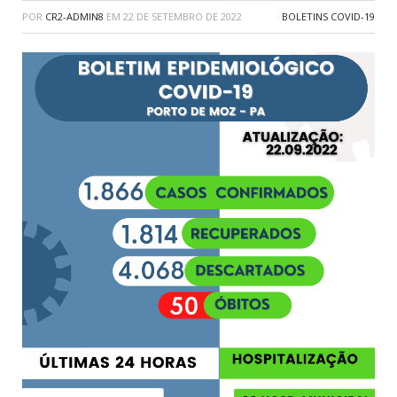
POR
CR2-ADMIN8
EM
22 DE SETEMBRO DE 2022
BOLETINS COVID-19