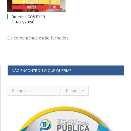
Boletins COVID-19
(30/07/2024)
Os comentários estão fechados.
NÃO ENCONTROU O QUE QUERIA?