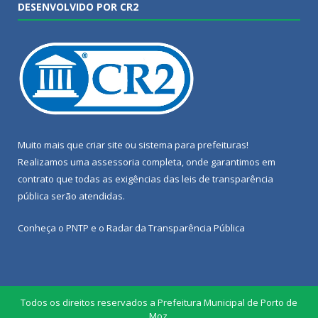
DESENVOLVIDO POR CR2
Muito mais que
criar site
ou
sistema para prefeituras
!
Realizamos uma
assessoria
completa, onde garantimos em
contrato que todas as exigências das
leis de transparência
pública
serão atendidas.
Conheça o
PNTP
e o
Radar da Transparência Pública
Todos os direitos reservados a Prefeitura Municipal de Porto de
Moz.