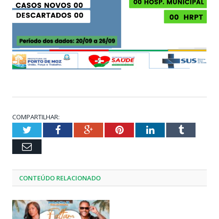
COMPARTILHAR:
Twitter
Facebook
Google+
Pinterest
LinkedIn
Tumblr
Email
CONTEÚDO RELACIONADO