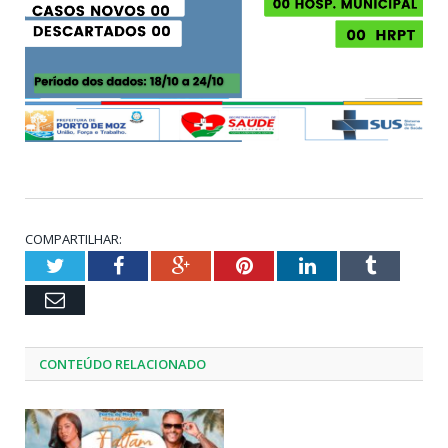
COMPARTILHAR:
Twitter
Facebook
Google+
Pinterest
LinkedIn
Tumblr
Email
CONTEÚDO RELACIONADO