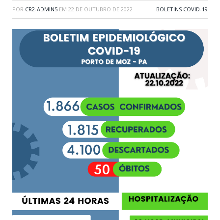
POR
CR2-ADMIN5
EM
22 DE OUTUBRO DE 2022
BOLETINS COVID-19