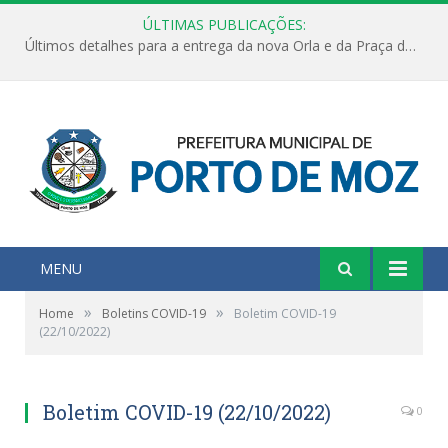
ÚLTIMAS PUBLICAÇÕES:
Últimos detalhes para a entrega da nova Orla e da Praça do Praião
MENU
»
»
Home
Boletins COVID-19
Boletim COVID-19
(22/10/2022)
Boletim COVID-19 (22/10/2022)
0