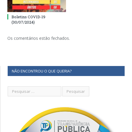
Boletins COVID-19
(30/07/2024)
Os comentários estão fechados.
NÃO ENCONTROU O QUE QUERIA?