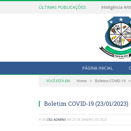
ÚLTIMAS PUBLICAÇÕES:
PÁGINA INICIAL
O
»
»
VOCÊ ESTÁ EM:
Home
Boletins COVID-19
Boletim COVID-19 (23/01/2023)
POR
CR2-ADMIN3
EM
23 DE JANEIRO DE 2023