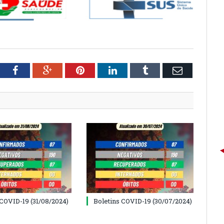
tter
Facebook
Google+
Pinterest
LinkedIn
Tumblr
Email
 COVID-19 (31/08/2024)
Boletins COVID-19 (30/07/2024)