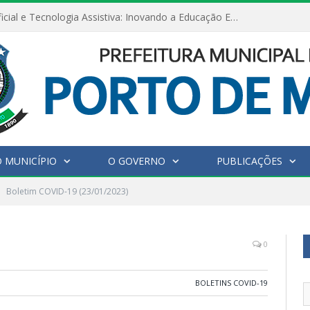
Inteligência Artificial e Tecnologia Assistiva: Inovando a Educação Especial e Inclusiva
 MUNICÍPIO
O GOVERNO
PUBLICAÇÕES
Boletim COVID-19 (23/01/2023)
0
BOLETINS COVID-19