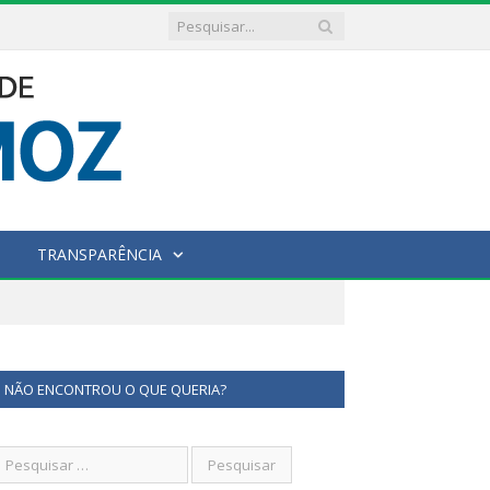
TRANSPARÊNCIA
NÃO ENCONTROU O QUE QUERIA?