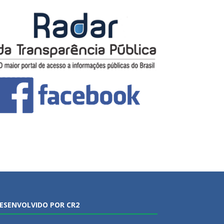
ESENVOLVIDO POR CR2