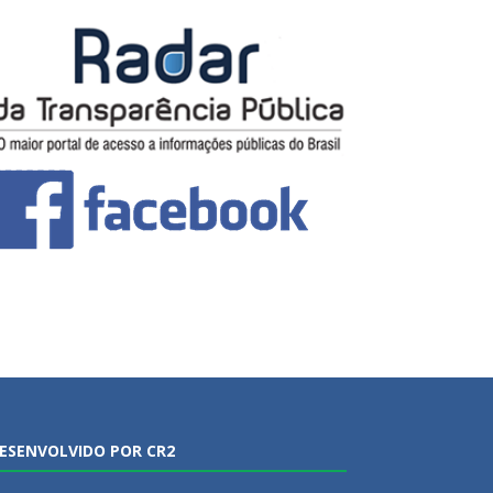
ESENVOLVIDO POR CR2