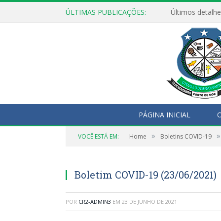
ÚLTIMAS PUBLICAÇÕES:
Últimos detalhe
PÁGINA INICIAL
O
»
»
VOCÊ ESTÁ EM:
Home
Boletins COVID-19
Boletim COVID-19 (23/06/2021)
POR
CR2-ADMIN3
EM
23 DE JUNHO DE 2021