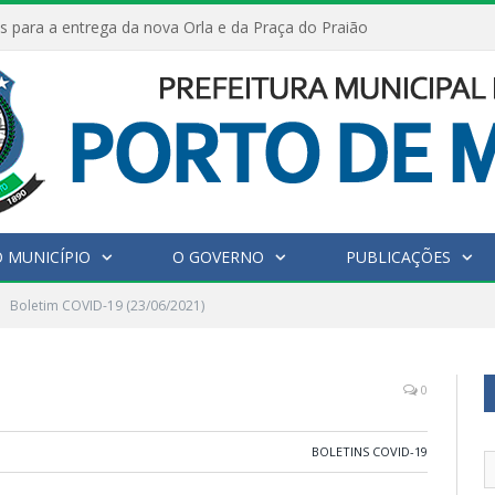
s para a entrega da nova Orla e da Praça do Praião
 MUNICÍPIO
O GOVERNO
PUBLICAÇÕES
Boletim COVID-19 (23/06/2021)
0
BOLETINS COVID-19