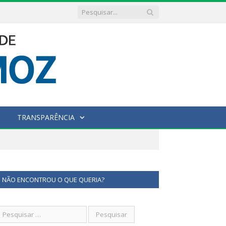
TRANSPARÊNCIA
NÃO ENCONTROU O QUE QUERIA?