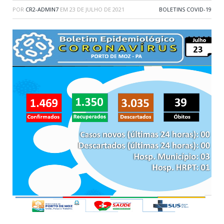
POR
CR2-ADMIN7
EM
23 DE JULHO DE 2021
BOLETINS COVID-19