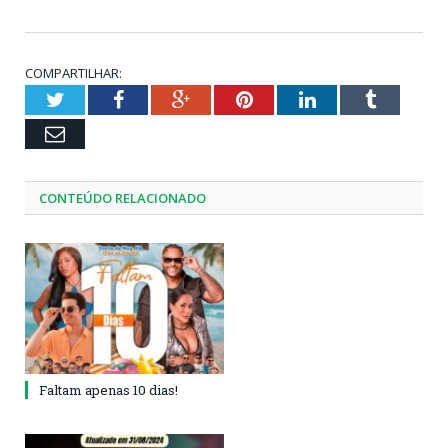
COMPARTILHAR:
Twitter
Facebook
Google+
Pinterest
LinkedIn
Tumblr
Email
CONTEÚDO RELACIONADO
Faltam apenas 10 dias!