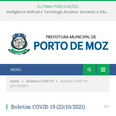
ÚLTIMAS PUBLICAÇÕES:
Inteligência Artificial e Tecnologia Assistiva: Inovando a Educação Especial e Inclusiva
MENU
»
»
Home
Boletins COVID-19
Boletim COVID-19
(23/10/2021)
Boletim COVID-19 (23/10/2021)
0