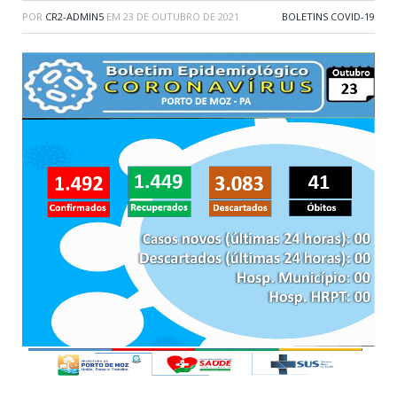
POR
CR2-ADMIN5
EM
23 DE OUTUBRO DE 2021
BOLETINS COVID-19