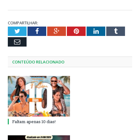
COMPARTILHAR:
Twitter
Facebook
Google+
Pinterest
LinkedIn
Tumblr
Email
CONTEÚDO RELACIONADO
Faltam apenas 10 dias!