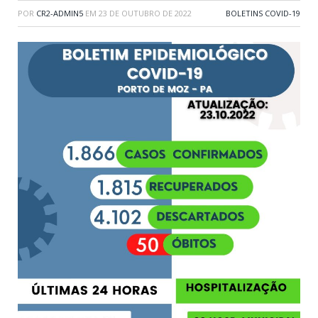
POR
CR2-ADMIN5
EM
23 DE OUTUBRO DE 2022
BOLETINS COVID-19