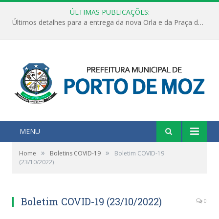
ÚLTIMAS PUBLICAÇÕES:
Últimos detalhes para a entrega da nova Orla e da Praça do Praião
MENU
»
»
Home
Boletins COVID-19
Boletim COVID-19
(23/10/2022)
Boletim COVID-19 (23/10/2022)
0