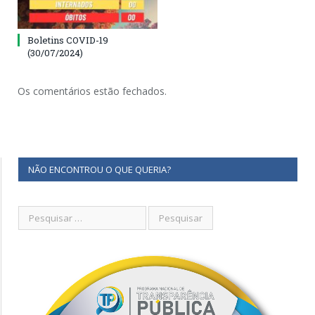
Boletins COVID-19
(30/07/2024)
Os comentários estão fechados.
NÃO ENCONTROU O QUE QUERIA?