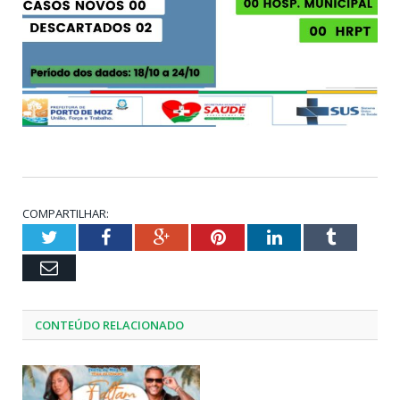
COMPARTILHAR:
Twitter
Facebook
Google+
Pinterest
LinkedIn
Tumblr
Email
CONTEÚDO RELACIONADO