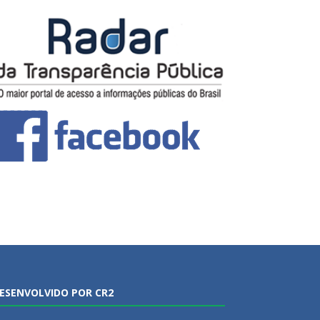
ESENVOLVIDO POR CR2