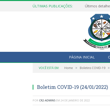
ÚLTIMAS PUBLICAÇÕES:
Últimos detalhe
PÁGINA INICIAL
O
»
»
VOCÊ ESTÁ EM:
Home
Boletins COVID-19
Boletim COVID-19 (24/01/2022)
POR
CR2-ADMIN5
EM
24 DE JANEIRO DE 2022