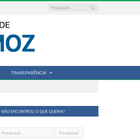
TRANSPARÊNCIA
NÃO ENCONTROU O QUE QUERIA?