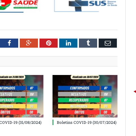
tter
Facebook
Google+
Pinterest
LinkedIn
Tumblr
Email
 COVID-19 (31/08/2024)
Boletins COVID-19 (30/07/2024)