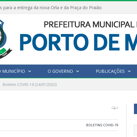
s para a entrega da nova Orla e da Praça do Praião
 MUNICÍPIO
O GOVERNO
PUBLICAÇÕES
Boletim COVID-19 (24/01/2022)
0
BOLETINS COVID-19