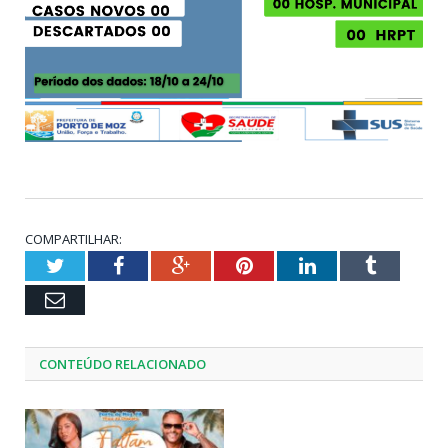
COMPARTILHAR:
Twitter
Facebook
Google+
Pinterest
LinkedIn
Tumblr
Email
CONTEÚDO RELACIONADO