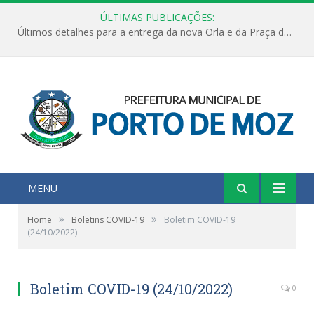
ÚLTIMAS PUBLICAÇÕES:
Últimos detalhes para a entrega da nova Orla e da Praça do Praião
MENU
»
»
Home
Boletins COVID-19
Boletim COVID-19
(24/10/2022)
Boletim COVID-19 (24/10/2022)
0