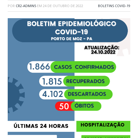
POR
CR2-ADMIN5
EM
24 DE OUTUBRO DE 2022
BOLETINS COVID-19