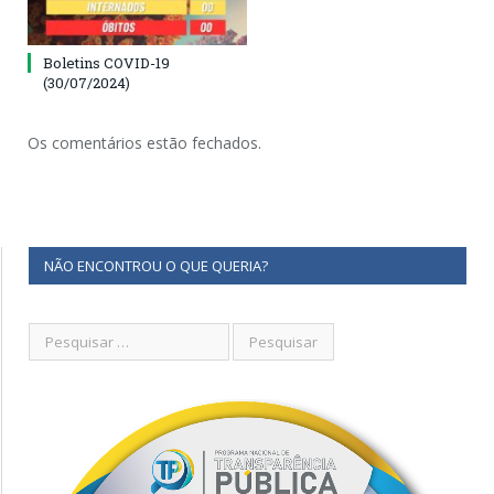
Boletins COVID-19
(30/07/2024)
Os comentários estão fechados.
NÃO ENCONTROU O QUE QUERIA?