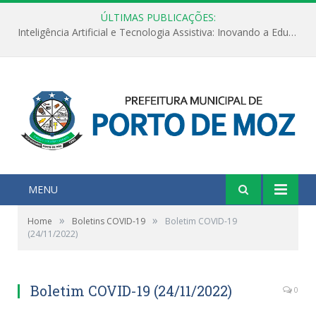
ÚLTIMAS PUBLICAÇÕES:
Inteligência Artificial e Tecnologia Assistiva: Inovando a Educação Especial e Inclusiva
MENU
»
»
Home
Boletins COVID-19
Boletim COVID-19
(24/11/2022)
Boletim COVID-19 (24/11/2022)
0