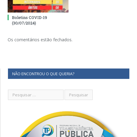
Boletins COVID-19
(30/07/2024)
Os comentários estão fechados.
NÃO ENCONTROU O QUE QUERIA?