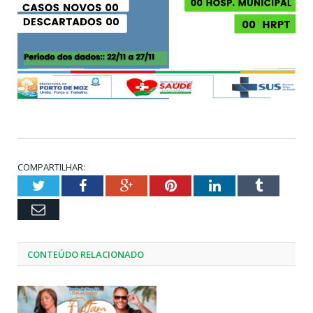
COMPARTILHAR:
Twitter
Facebook
Google+
Pinterest
LinkedIn
Tumblr
Email
CONTEÚDO RELACIONADO