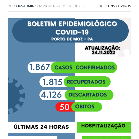
POR
CR2-ADMIN5
EM
24 DE NOVEMBRO DE 2022
BOLETINS COVID-19