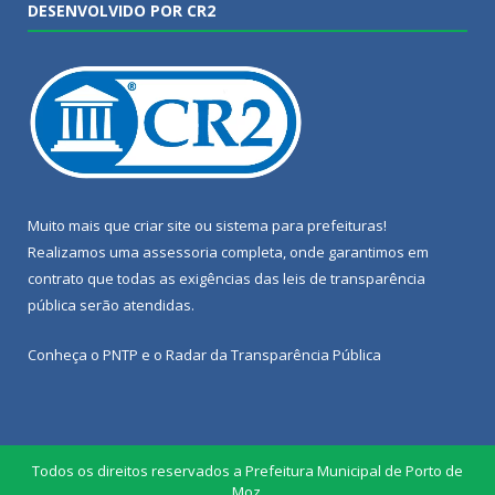
DESENVOLVIDO POR CR2
Muito mais que
criar site
ou
sistema para prefeituras
!
Realizamos uma
assessoria
completa, onde garantimos em
contrato que todas as exigências das
leis de transparência
pública
serão atendidas.
Conheça o
PNTP
e o
Radar da Transparência Pública
Todos os direitos reservados a Prefeitura Municipal de Porto de
Moz.