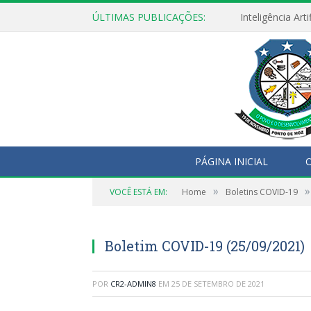
ÚLTIMAS PUBLICAÇÕES:
PÁGINA INICIAL
O
»
»
VOCÊ ESTÁ EM:
Home
Boletins COVID-19
Boletim COVID-19 (25/09/2021)
POR
CR2-ADMIN8
EM
25 DE SETEMBRO DE 2021