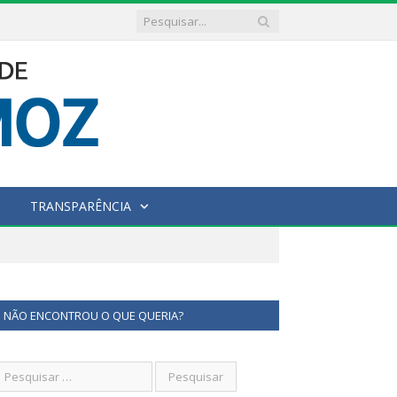
TRANSPARÊNCIA
NÃO ENCONTROU O QUE QUERIA?