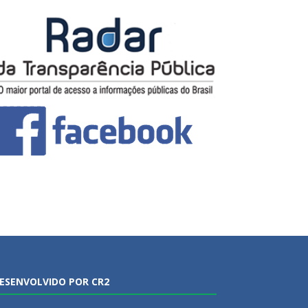
ESENVOLVIDO POR CR2