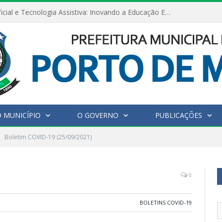
Inteligência Artificial e Tecnologia Assistiva: Inovando a Educação Especial e Inclusiva
 MUNICÍPIO
O GOVERNO
PUBLICAÇÕES
Boletim COVID-19 (25/09/2021)
0
BOLETINS COVID-19