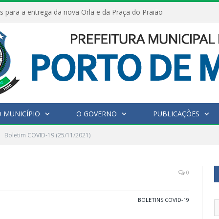
s para a entrega da nova Orla e da Praça do Praião
 MUNICÍPIO
O GOVERNO
PUBLICAÇÕES
Boletim COVID-19 (25/11/2021)
0
BOLETINS COVID-19