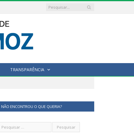
TRANSPARÊNCIA
NÃO ENCONTROU O QUE QUERIA?