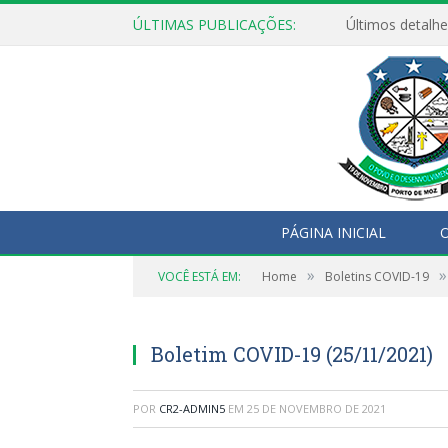
ÚLTIMAS PUBLICAÇÕES:
Últimos detalhe
PÁGINA INICIAL
O
»
»
VOCÊ ESTÁ EM:
Home
Boletins COVID-19
Boletim COVID-19 (25/11/2021)
POR
CR2-ADMIN5
EM
25 DE NOVEMBRO DE 2021