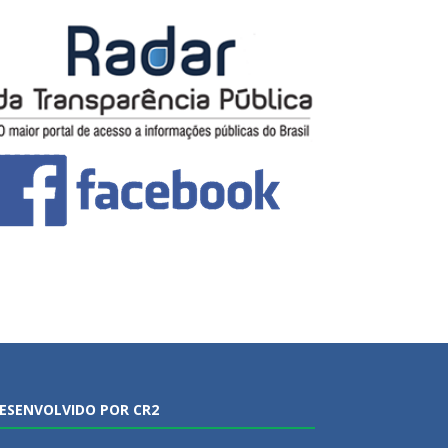
ESENVOLVIDO POR CR2