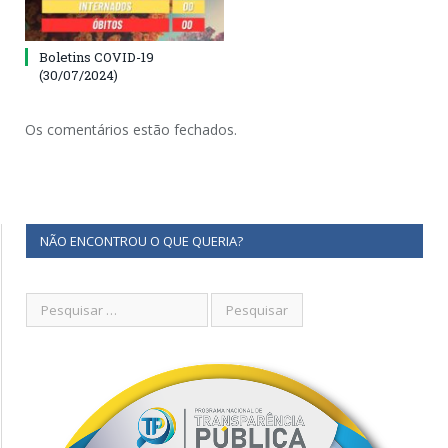
Boletins COVID-19
(30/07/2024)
Os comentários estão fechados.
NÃO ENCONTROU O QUE QUERIA?