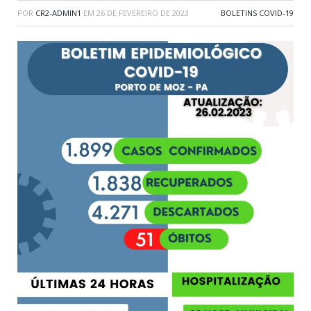
POR
CR2-ADMIN1
EM
26 DE FEVEREIRO DE 2023
BOLETINS COVID-19