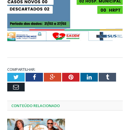
COMPARTILHAR:
Twitter
Facebook
Google+
Pinterest
LinkedIn
Tumblr
Email
CONTEÚDO RELACIONADO