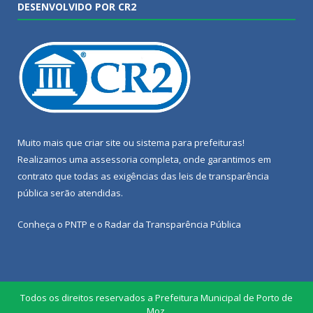
DESENVOLVIDO POR CR2
Muito mais que
criar site
ou
sistema para prefeituras
!
Realizamos uma
assessoria
completa, onde garantimos em
contrato que todas as exigências das
leis de transparência
pública
serão atendidas.
Conheça o
PNTP
e o
Radar da Transparência Pública
Todos os direitos reservados a Prefeitura Municipal de Porto de
Moz.