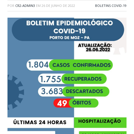
POR
CR2-ADMIN3
EM
26 DE JUNHO DE 2022
BOLETINS COVID-19