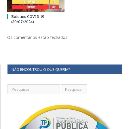
Boletins COVID-19
(30/07/2024)
Os comentários estão fechados.
NÃO ENCONTROU O QUE QUERIA?