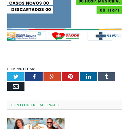
COMPARTILHAR:
Twitter
Facebook
Google+
Pinterest
LinkedIn
Tumblr
Email
CONTEÚDO RELACIONADO