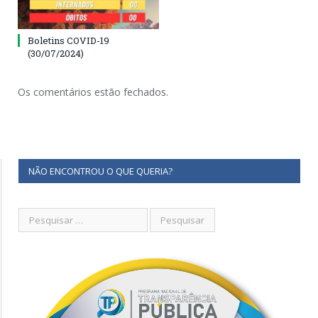
Boletins COVID-19
(30/07/2024)
Os comentários estão fechados.
NÃO ENCONTROU O QUE QUERIA?