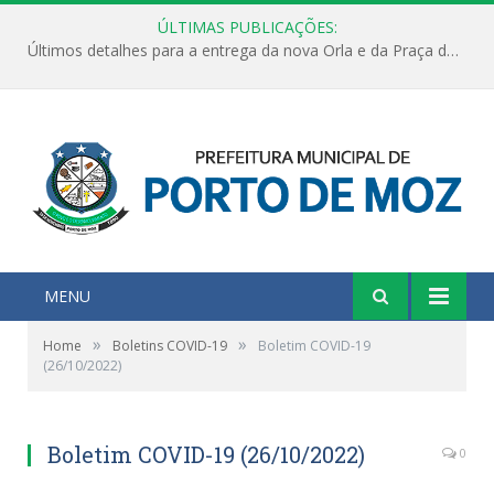
ÚLTIMAS PUBLICAÇÕES:
Últimos detalhes para a entrega da nova Orla e da Praça do Praião
MENU
»
»
Home
Boletins COVID-19
Boletim COVID-19
(26/10/2022)
Boletim COVID-19 (26/10/2022)
0