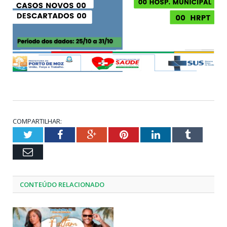
COMPARTILHAR:
Twitter
Facebook
Google+
Pinterest
LinkedIn
Tumblr
Email
CONTEÚDO RELACIONADO