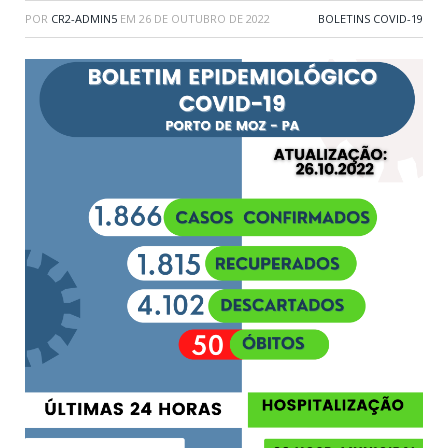
POR
CR2-ADMIN5
EM
26 DE OUTUBRO DE 2022
BOLETINS COVID-19