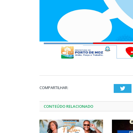
COMPARTILHAR:
Twi
CONTEÚDO RELACIONADO