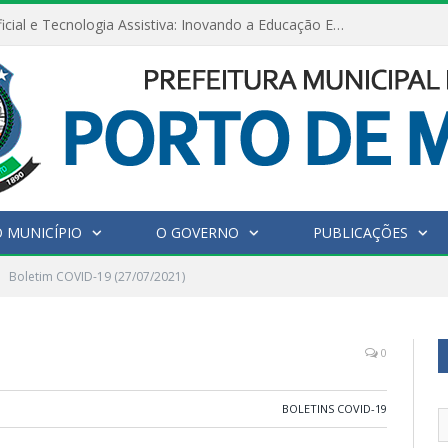
Inteligência Artificial e Tecnologia Assistiva: Inovando a Educação Especial e Inclusiva
 MUNICÍPIO
O GOVERNO
PUBLICAÇÕES
Boletim COVID-19 (27/07/2021)
0
BOLETINS COVID-19