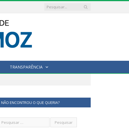
TRANSPARÊNCIA
NÃO ENCONTROU O QUE QUERIA?