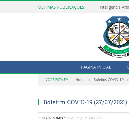
ÚLTIMAS PUBLICAÇÕES:
PÁGINA INICIAL
O
»
»
VOCÊ ESTÁ EM:
Home
Boletins COVID-19
Boletim COVID-19 (27/07/2021)
POR
CR2-ADMIN7
EM
27 DE JULHO DE 2021