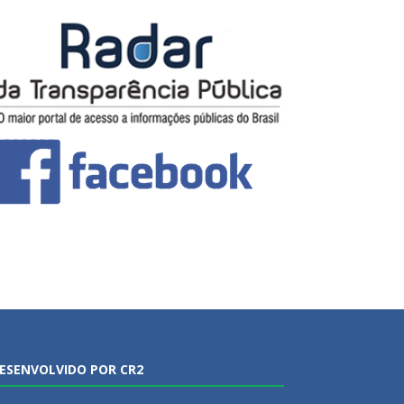
ESENVOLVIDO POR CR2