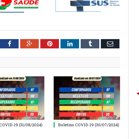
tter
Facebook
Google+
Pinterest
LinkedIn
Tumblr
Email
 COVID-19 (31/08/2024)
Boletins COVID-19 (30/07/2024)