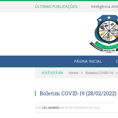
ÚLTIMAS PUBLICAÇÕES:
PÁGINA INICIAL
O
»
»
VOCÊ ESTÁ EM:
Home
Boletins COVID-19
Boletim COVID-19 (28/02/2022)
POR
CR2-ADMIN5
EM
28 DE FEVEREIRO DE 2022