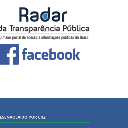
ESENVOLVIDO POR CR2