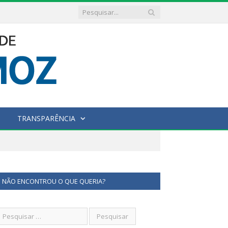
TRANSPARÊNCIA
NÃO ENCONTROU O QUE QUERIA?