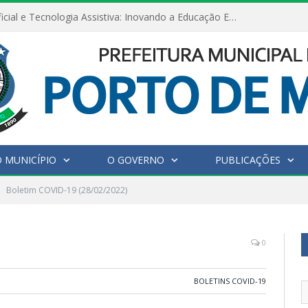
Inteligência Artificial e Tecnologia Assistiva: Inovando a Educação Especial e Inclusiva
 MUNICÍPIO
O GOVERNO
PUBLICAÇÕES
Boletim COVID-19 (28/02/2022)
0
BOLETINS COVID-19