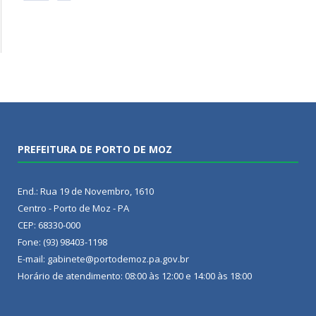
PREFEITURA DE PORTO DE MOZ
End.: Rua 19 de Novembro, 1610
Centro - Porto de Moz - PA
CEP: 68330-000
Fone: (93) 98403-1198
E-mail: gabinete@portodemoz.pa.gov.br
Horário de atendimento: 08:00 às 12:00 e 14:00 às 18:00