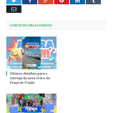
Twitter
Facebook
Google+
Pinterest
LinkedIn
Tumblr
Email
CONTEÚDO RELACIONADO
Últimos detalhes para a
entrega da nova Orla e da
Praça do Praião