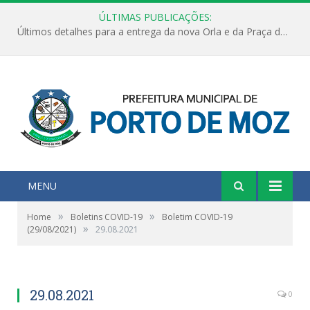
ÚLTIMAS PUBLICAÇÕES:
Últimos detalhes para a entrega da nova Orla e da Praça do Praião
MENU
»
»
Home
Boletins COVID-19
Boletim COVID-19
»
(29/08/2021)
29.08.2021
29.08.2021
0