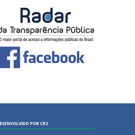
ESENVOLVIDO POR CR2