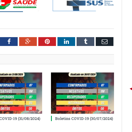
tter
Facebook
Google+
Pinterest
LinkedIn
Tumblr
Email
 COVID-19 (31/08/2024)
Boletins COVID-19 (30/07/2024)