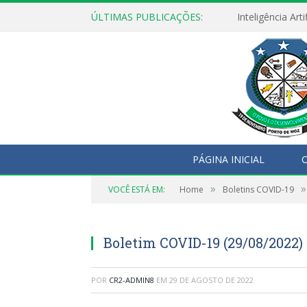
ÚLTIMAS PUBLICAÇÕES:
PÁGINA INICIAL
O
»
»
VOCÊ ESTÁ EM:
Home
Boletins COVID-19
Boletim COVID-19 (29/08/2022)
POR
CR2-ADMIN8
EM
29 DE AGOSTO DE 2022