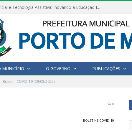
Inteligência Artificial e Tecnologia Assistiva: Inovando a Educação Especial e Inclusiva
 MUNICÍPIO
O GOVERNO
PUBLICAÇÕES
Boletim COVID-19 (29/08/2022)
0
BOLETINS COVID-19