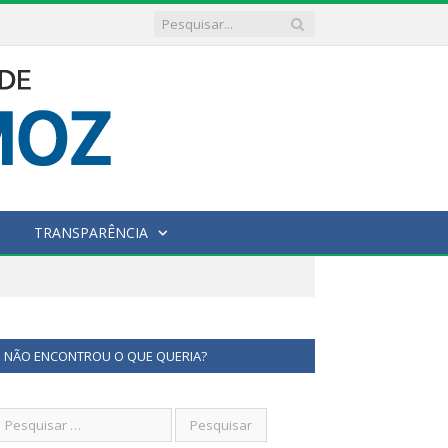
TRANSPARÊNCIA
NÃO ENCONTROU O QUE QUERIA?