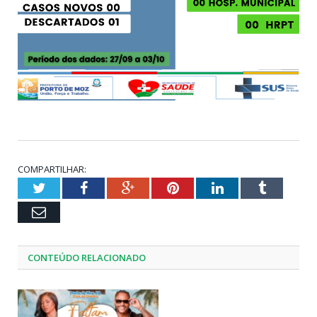
COMPARTILHAR:
Twitter
Facebook
Google+
Pinterest
LinkedIn
Tumblr
Email
CONTEÚDO RELACIONADO