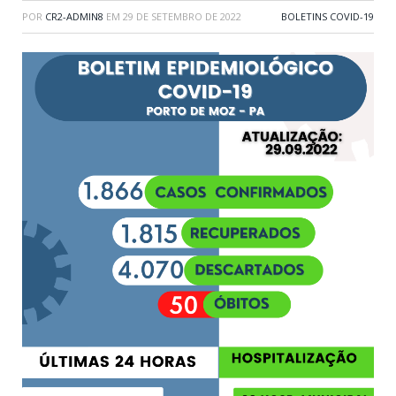
POR
CR2-ADMIN8
EM
29 DE SETEMBRO DE 2022
BOLETINS COVID-19