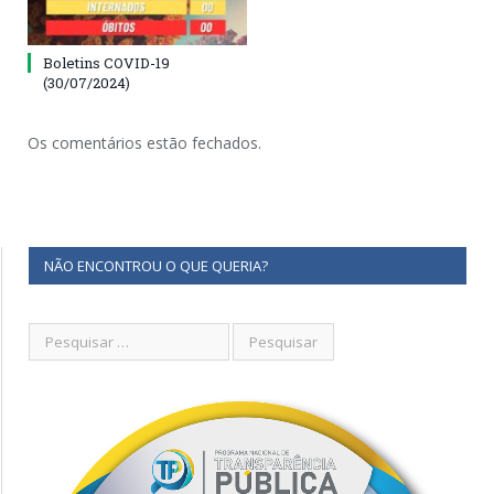
Boletins COVID-19
(30/07/2024)
Os comentários estão fechados.
NÃO ENCONTROU O QUE QUERIA?