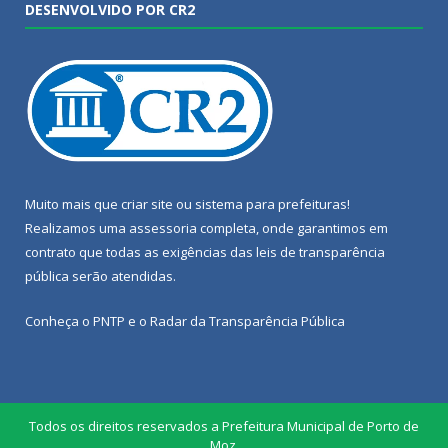
DESENVOLVIDO POR CR2
Muito mais que
criar site
ou
sistema para prefeituras
!
Realizamos uma
assessoria
completa, onde garantimos em
contrato que todas as exigências das
leis de transparência
pública
serão atendidas.
Conheça o
PNTP
e o
Radar da Transparência Pública
Todos os direitos reservados a Prefeitura Municipal de Porto de
Moz.