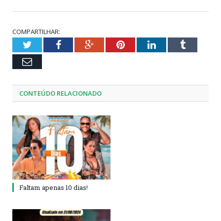
COMPARTILHAR:
Twitter
Facebook
Google+
Pinterest
LinkedIn
Tumblr
Email
CONTEÚDO RELACIONADO
Faltam apenas 10 dias!