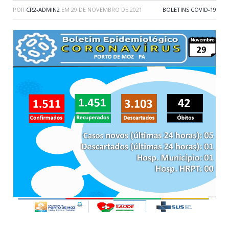
POR
CR2-ADMIN2
EM
29 DE NOVEMBRO DE 2021
BOLETINS COVID-19