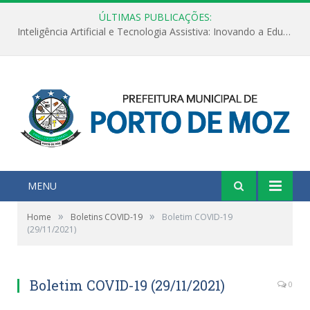
ÚLTIMAS PUBLICAÇÕES:
Inteligência Artificial e Tecnologia Assistiva: Inovando a Educação Especial e Inclusiva
MENU
»
»
Home
Boletins COVID-19
Boletim COVID-19
(29/11/2021)
Boletim COVID-19 (29/11/2021)
0