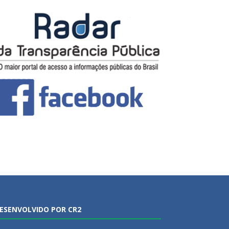
ESENVOLVIDO POR CR2