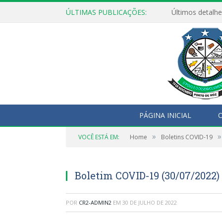
ÚLTIMAS PUBLICAÇÕES:
Últimos detalhe
PÁGINA INICIAL
O
»
»
VOCÊ ESTÁ EM:
Home
Boletins COVID-19
Boletim COVID-19 (30/07/2022)
POR
CR2-ADMIN2
EM
30 DE JULHO DE 2022