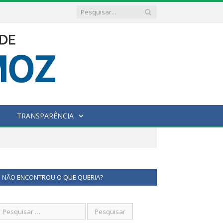
TRANSPARÊNCIA
NÃO ENCONTROU O QUE QUERIA?