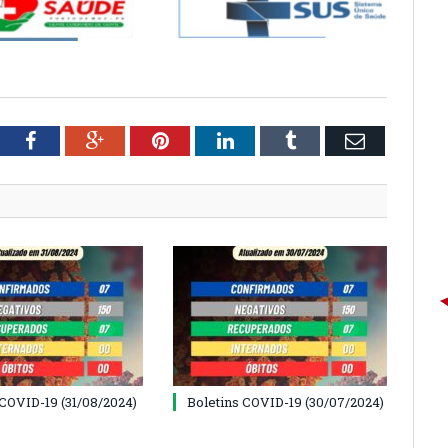
tter
Facebook
Google+
Pinterest
LinkedIn
Tumblr
Email
 COVID-19 (31/08/2024)
Boletins COVID-19 (30/07/2024)