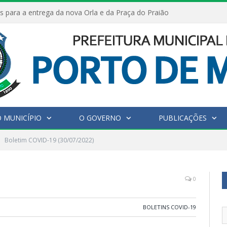
s para a entrega da nova Orla e da Praça do Praião
 MUNICÍPIO
O GOVERNO
PUBLICAÇÕES
Boletim COVID-19 (30/07/2022)
0
BOLETINS COVID-19