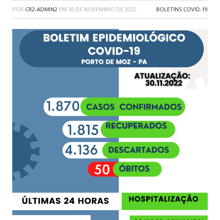
POR
CR2-ADMIN2
EM
30 DE NOVEMBRO DE 2022
BOLETINS COVID-19