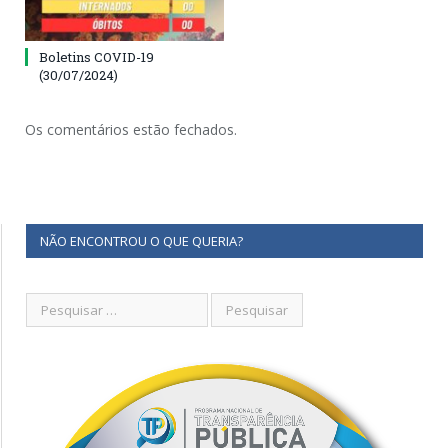
Boletins COVID-19
(30/07/2024)
Os comentários estão fechados.
NÃO ENCONTROU O QUE QUERIA?