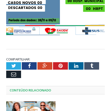
COMPARTILHAR:
Twitter
Facebook
Google+
Pinterest
LinkedIn
Tumblr
Email
CONTEÚDO RELACIONADO