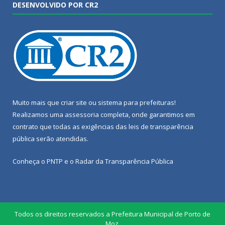
DESENVOLVIDO POR CR2
Muito mais que
criar site
ou
sistema para prefeituras
!
Realizamos uma
assessoria
completa, onde garantimos em
contrato que todas as exigências das
leis de transparência
pública
serão atendidas.
Conheça o
PNTP
e o
Radar da Transparência Pública
Todos os direitos reservados a Prefeitura Municipal de Porto de
Moz.