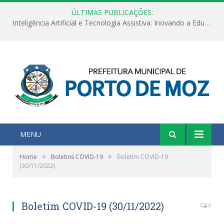
ÚLTIMAS PUBLICAÇÕES:
Inteligência Artificial e Tecnologia Assistiva: Inovando a Educação Especial e Inclusiva
MENU
»
»
Home
Boletins COVID-19
Boletim COVID-19
(30/11/2022)
Boletim COVID-19 (30/11/2022)
0