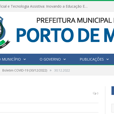
Inteligência Artificial e Tecnologia Assistiva: Inovando a Educação Especial e Inclusiva
 MUNICÍPIO
O GOVERNO
PUBLICAÇÕES
»
Boletim COVID-19 (30/12/2022)
30.12.2022
0