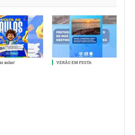
às aulas!
VERÃO EM FESTA