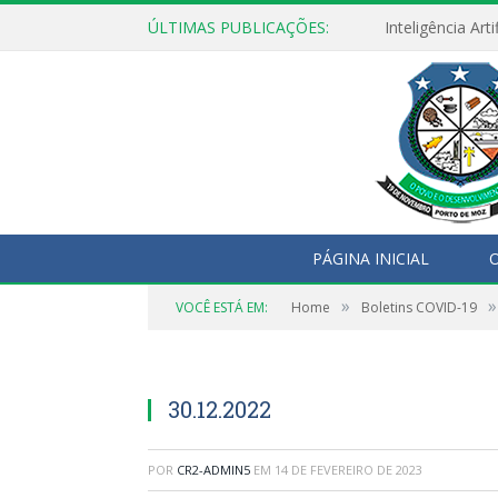
ÚLTIMAS PUBLICAÇÕES:
PÁGINA INICIAL
O
»
»
VOCÊ ESTÁ EM:
Home
Boletins COVID-19
30.12.2022
POR
CR2-ADMIN5
EM
14 DE FEVEREIRO DE 2023