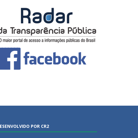
ESENVOLVIDO POR CR2