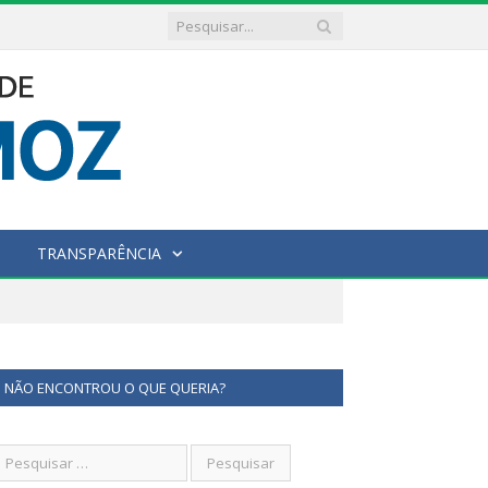
TRANSPARÊNCIA
NÃO ENCONTROU O QUE QUERIA?