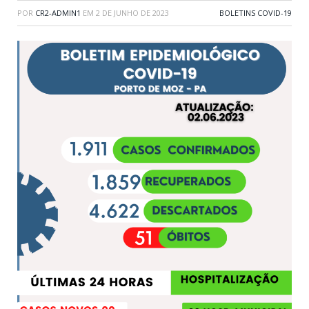
POR
CR2-ADMIN1
EM
2 DE JUNHO DE 2023
BOLETINS COVID-19