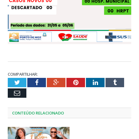
COMPARTILHAR:
Twitter
Facebook
Google+
Pinterest
LinkedIn
Tumblr
Email
CONTEÚDO RELACIONADO