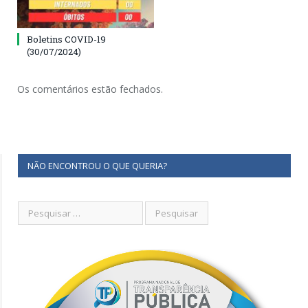
Boletins COVID-19
(30/07/2024)
Os comentários estão fechados.
NÃO ENCONTROU O QUE QUERIA?