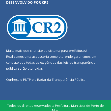
DESENVOLVIDO POR CR2
Muito mais que
criar site
ou
sistema para prefeituras
!
Realizamos uma
assessoria
completa, onde garantimos em
contrato que todas as exigências das
leis de transparência
pública
serão atendidas.
Conheça o
PNTP
e o
Radar da Transparência Pública
Todos os direitos reservados a Prefeitura Municipal de Porto de
Moz.