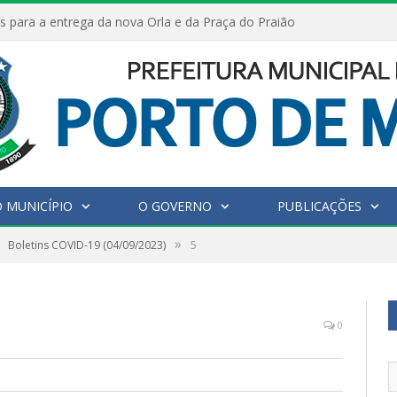
s para a entrega da nova Orla e da Praça do Praião
 MUNICÍPIO
O GOVERNO
PUBLICAÇÕES
»
Boletins COVID-19 (04/09/2023)
5
0