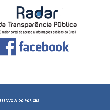
ESENVOLVIDO POR CR2