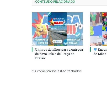
CONTEÚDO RELACIONADO
Últimos detalhes para a entrega
Encont
da nova Orla e da Praça do
de Mães 
Praião
Os comentários estão fechados.