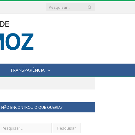
TRANSPARÊNCIA
NÃO ENCONTROU O QUE QUERIA?