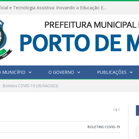
Inteligência Artificial e Tecnologia Assistiva: Inovando a Educação Especial e Inclusiva
 MUNICÍPIO
O GOVERNO
PUBLICAÇÕES
Boletins COVID-19 (05/04/2023)
0
BOLETINS COVID-19