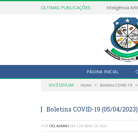
ÚLTIMAS PUBLICAÇÕES:
PÁGINA INICIAL
O
»
»
VOCÊ ESTÁ EM:
Home
Boletins COVID-19
Boletins COVID-19 (05/04/2023)
POR
CR2-ADMIN1
EM
5 DE ABRIL DE 2023