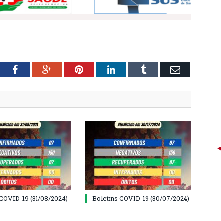
tter
Facebook
Google+
Pinterest
LinkedIn
Tumblr
Email
 COVID-19 (31/08/2024)
Boletins COVID-19 (30/07/2024)