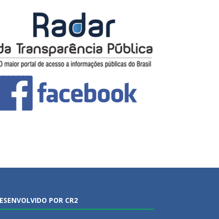
ESENVOLVIDO POR CR2