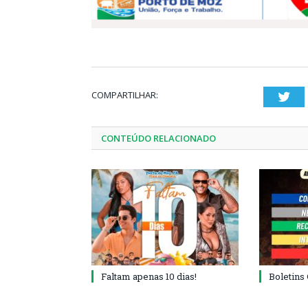
COMPARTILHAR:
Twi
CONTEÚDO RELACIONADO
Faltam apenas 10 dias!
Boletins