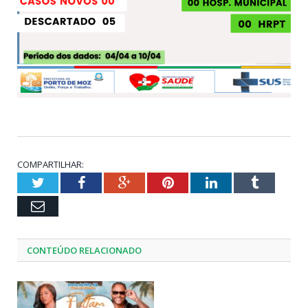
COMPARTILHAR:
Twitter
Facebook
Google+
Pinterest
LinkedIn
Tumblr
Email
CONTEÚDO RELACIONADO