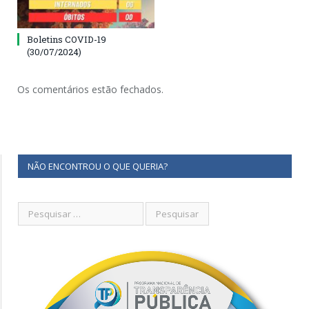
Boletins COVID-19
(30/07/2024)
Os comentários estão fechados.
NÃO ENCONTROU O QUE QUERIA?