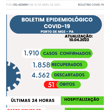
POR
CR2-ADMIN1
EM
10 DE ABRIL DE 2023
BOLETINS COVID-19