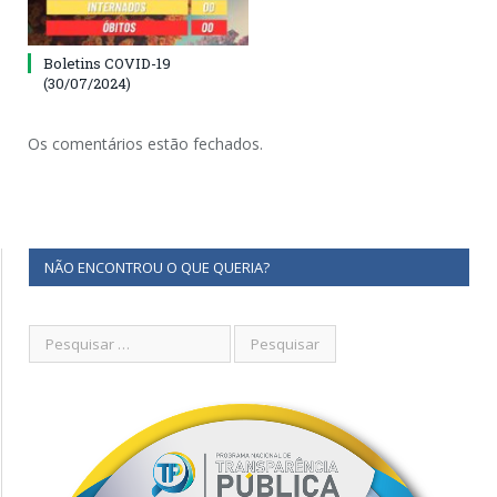
Boletins COVID-19
(30/07/2024)
Os comentários estão fechados.
NÃO ENCONTROU O QUE QUERIA?