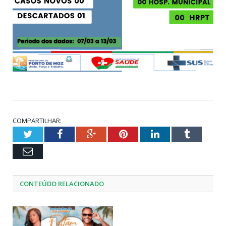
COMPARTILHAR:
Twitter
Facebook
Google+
Pinterest
LinkedIn
Tumblr
Email
CONTEÚDO RELACIONADO