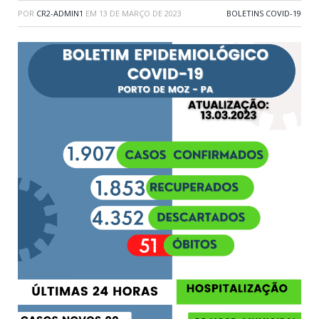
POR
CR2-ADMIN1
EM
13 DE MARÇO DE 2023
BOLETINS COVID-19