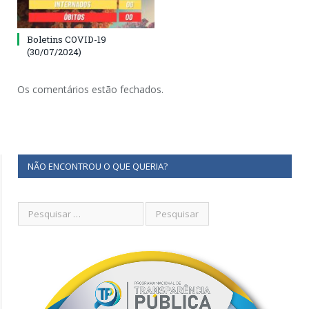
Boletins COVID-19
(30/07/2024)
Os comentários estão fechados.
NÃO ENCONTROU O QUE QUERIA?