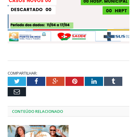
COMPARTILHAR:
Twitter
Facebook
Google+
Pinterest
LinkedIn
Tumblr
Email
CONTEÚDO RELACIONADO