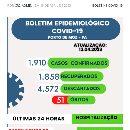
POR
CR2-ADMIN1
EM
13 DE ABRIL DE 2023
BOLETINS COVID-19