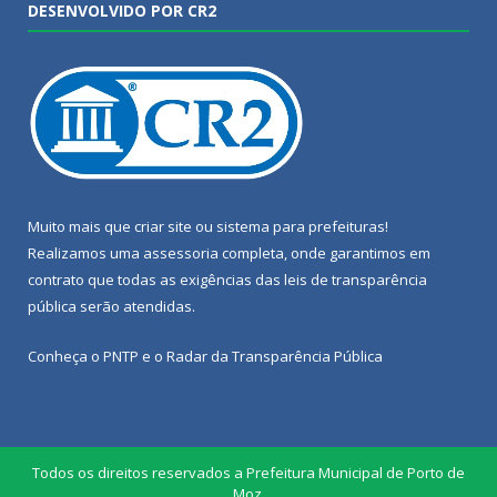
DESENVOLVIDO POR CR2
Muito mais que
criar site
ou
sistema para prefeituras
!
Realizamos uma
assessoria
completa, onde garantimos em
contrato que todas as exigências das
leis de transparência
pública
serão atendidas.
Conheça o
PNTP
e o
Radar da Transparência Pública
Todos os direitos reservados a Prefeitura Municipal de Porto de
Moz.