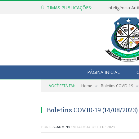
ÚLTIMAS PUBLICAÇÕES:
PÁGINA INICIAL
O
»
»
VOCÊ ESTÁ EM:
Home
Boletins COVID-19
Boletins COVID-19 (14/08/2023)
POR
CR2-ADMIN8
EM
14 DE AGOSTO DE 2023