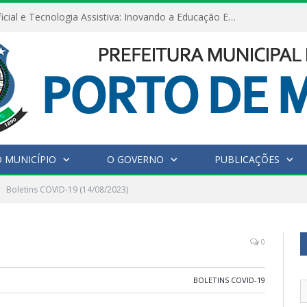
Inteligência Artificial e Tecnologia Assistiva: Inovando a Educação Especial e Inclusiva
 MUNICÍPIO
O GOVERNO
PUBLICAÇÕES
Boletins COVID-19 (14/08/2023)
0
BOLETINS COVID-19