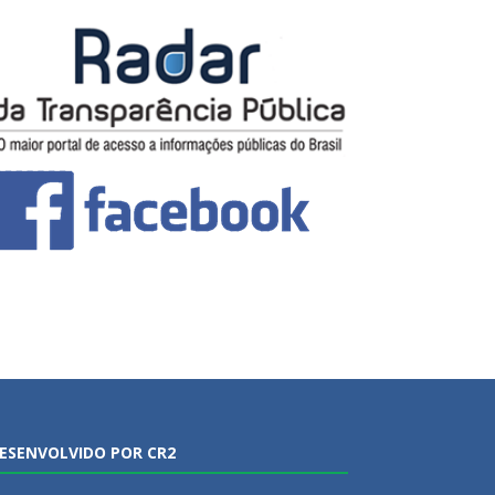
ESENVOLVIDO POR CR2