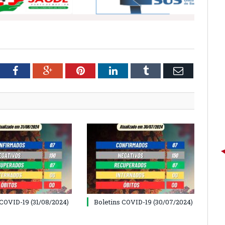
tter
Facebook
Google+
Pinterest
LinkedIn
Tumblr
Email
 COVID-19 (31/08/2024)
Boletins COVID-19 (30/07/2024)