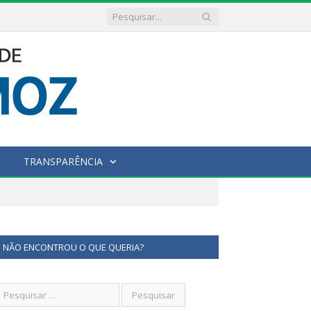
TRANSPARÊNCIA
NÃO ENCONTROU O QUE QUERIA?