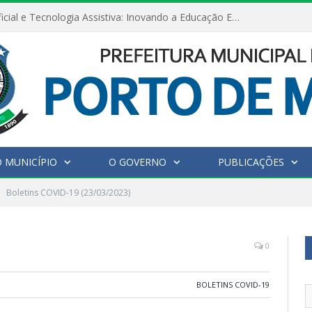
Inteligência Artificial e Tecnologia Assistiva: Inovando a Educação Especial e Inclusiva
 MUNICÍPIO
O GOVERNO
PUBLICAÇÕES
Boletins COVID-19 (23/03/2023)
0
BOLETINS COVID-19