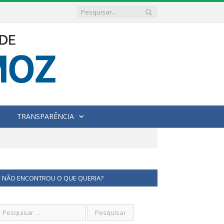
TRANSPARÊNCIA
NÃO ENCONTROU O QUE QUERIA?