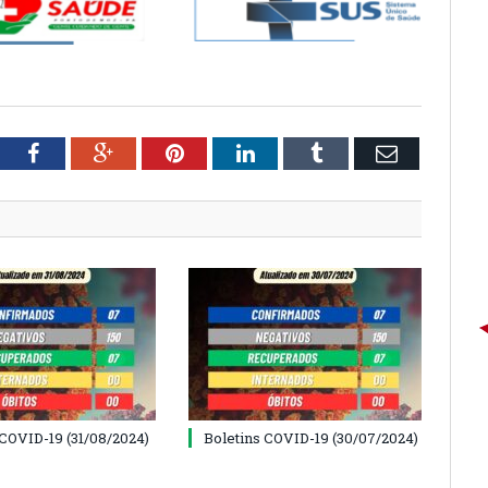
tter
Facebook
Google+
Pinterest
LinkedIn
Tumblr
Email
 COVID-19 (31/08/2024)
Boletins COVID-19 (30/07/2024)