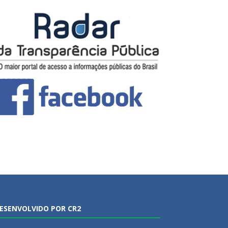
ESENVOLVIDO POR CR2