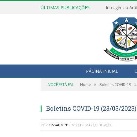
ÚLTIMAS PUBLICAÇÕES:
PÁGINA INICIAL
O
»
»
VOCÊ ESTÁ EM:
Home
Boletins COVID-19
Boletins COVID-19 (23/03/2023)
POR
CR2-ADMIN1
EM
23 DE MARÇO DE 2023