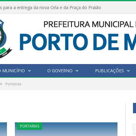
s para a entrega da nova Orla e da Praça do Praião
 MUNICÍPIO
O GOVERNO
PUBLICAÇÕES
»
Portarias
PORTARIAS