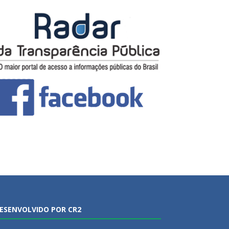
ESENVOLVIDO POR CR2