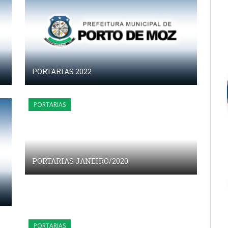
PORTARIAS 2022
PORTARIAS
PORTARIAS JANEIRO/2020
PORTARIAS