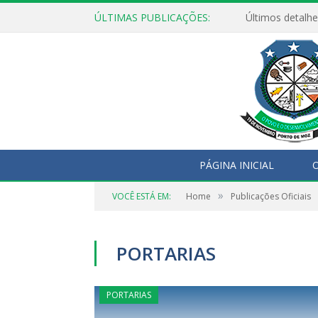
ÚLTIMAS PUBLICAÇÕES:
Últimos detalhe
PÁGINA INICIAL
O
»
VOCÊ ESTÁ EM:
Home
Publicações Oficiais
PORTARIAS
PORTARIAS