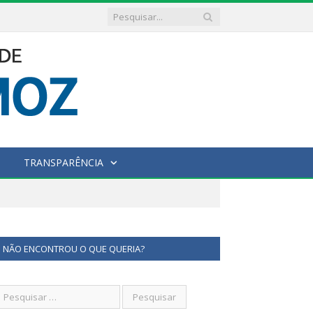
TRANSPARÊNCIA
NÃO ENCONTROU O QUE QUERIA?