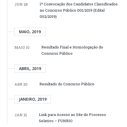
1ª Convocação dos Candidatos Classificados
JUN 28
no Concurso Público 001/2019 (Edital
002/2019)
MAIO, 2019
Resultado Final e Homologação do
MAIO 10
Concurso Público
ABRIL, 2019
Resultado do Concurso Público
ABR 20
JANEIRO, 2019
Link para Acesso ao Site do Processo
JAN 21
Seletivo – FUNRIO