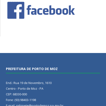
PREFEITURA DE PORTO DE MOZ
End.: Rua 19 de Novembro, 1610
Centro - Porto de Moz - PA
CEP: 68330-000
Fone: (93) 98403-1198
E-mail: gabinete@portodemoz.pa.gov.br