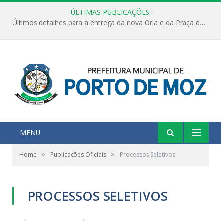
ÚLTIMAS PUBLICAÇÕES:
Últimos detalhes para a entrega da nova Orla e da Praça do Praião
MENU
»
»
Home
Publicações Oficiais
Processos Seletivos
PROCESSOS SELETIVOS