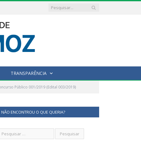
TRANSPARÊNCIA
ncurso Público 001/2019 (Edital 003/2019)
NÃO ENCONTROU O QUE QUERIA?