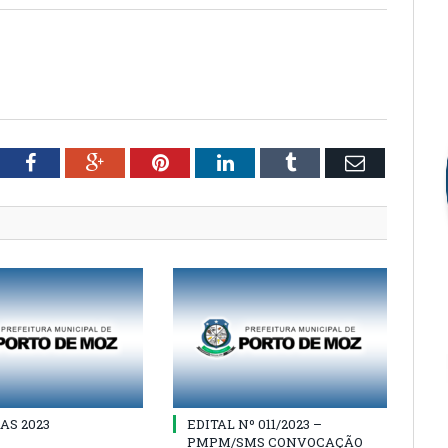
tter
Facebook
Google+
Pinterest
LinkedIn
Tumblr
Email
AS 2023
EDITAL Nº 011/2023 –
PMPM/SMS CONVOCAÇÃO