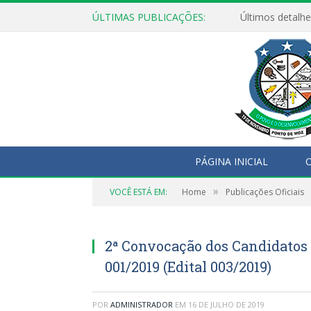
ÚLTIMAS PUBLICAÇÕES:
Últimos detalhe
PÁGINA INICIAL
O
»
VOCÊ ESTÁ EM:
Home
Publicações Oficiais
2ª Convocação dos Candidatos 
001/2019 (Edital 003/2019)
POR
ADMINISTRADOR
EM
16 DE JULHO DE 2019