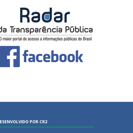
ESENVOLVIDO POR CR2