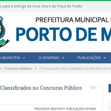
s para a entrega da nova Orla e da Praça do Praião
 MUNICÍPIO
O GOVERNO
PUBLICAÇÕES
»
»
Processos Seletivos
2ª Convocação dos Candidatos Classificados no Co
Classificados no Concurso Público
0
PROCESSOS SELETIVOS
,
PUBLICAÇÕES OFICIAIS