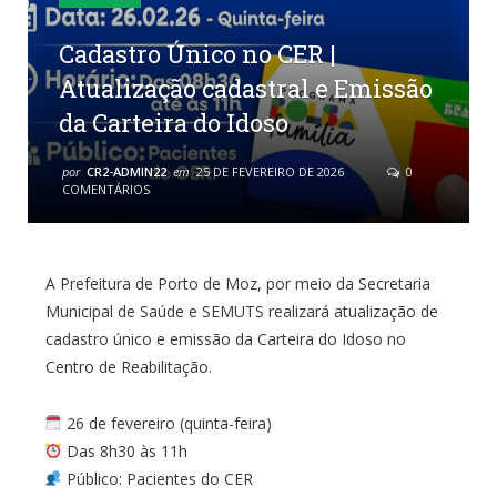
Cadastro Único no CER |
Atualização cadastral e Emissão
da Carteira do Idoso
por
CR2-ADMIN22
em
25 DE FEVEREIRO DE 2026
0
COMENTÁRIOS
A Prefeitura de Porto de Moz, por meio da Secretaria
Municipal de Saúde e SEMUTS realizará atualização de
cadastro único e emissão da Carteira do Idoso no
Centro de Reabilitação.
26 de fevereiro (quinta-feira)
Das 8h30 às 11h
Público: Pacientes do CER