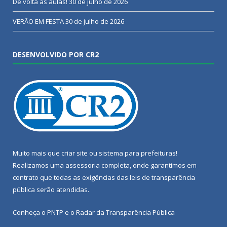
De volta às aulas!
30 de julho de 2026
VERÃO EM FESTA
30 de julho de 2026
DESENVOLVIDO POR CR2
Muito mais que
criar site
ou
sistema para prefeituras
!
Realizamos uma
assessoria
completa, onde garantimos em
contrato que todas as exigências das
leis de transparência
pública
serão atendidas.
Conheça o
PNTP
e o
Radar da Transparência Pública