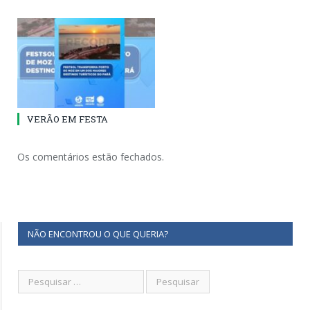
VERÃO EM FESTA
Os comentários estão fechados.
NÃO ENCONTROU O QUE QUERIA?