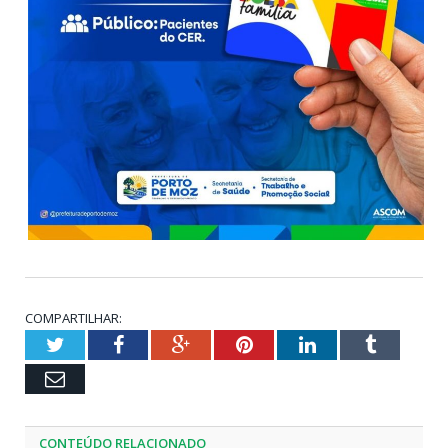
COMPARTILHAR:
Twitter
Facebook
Google+
Pinterest
LinkedIn
Tumblr
Email
CONTEÚDO RELACIONADO