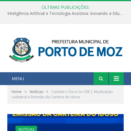
ÚLTIMAS PUBLICAÇÕES:
Inteligência Artificial e Tecnologia Assistiva: Inovando a Educação Especial e Inclusiva
MENU
»
»
Home
Notícias
Cadastro Único no CER | Atualização
cadastral e Emissão da Carteira do Idoso
NOTÍCIAS