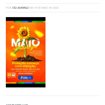
POR
CR2-ADMIN22
EM
19 DE MAIO DE 2026