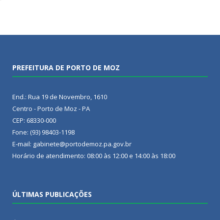
PREFEITURA DE PORTO DE MOZ
End.: Rua 19 de Novembro, 1610
Centro - Porto de Moz - PA
CEP: 68330-000
Fone: (93) 98403-1198
E-mail: gabinete@portodemoz.pa.gov.br
Horário de atendimento: 08:00 às 12:00 e 14:00 às 18:00
ÚLTIMAS PUBLICAÇÕES