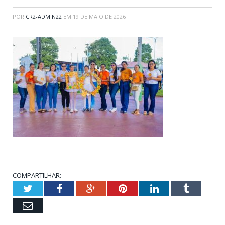
POR
CR2-ADMIN22
EM
19 DE MAIO DE 2026
COMPARTILHAR:
Twitter
Facebook
Google+
Pinterest
LinkedIn
Tumblr
Email