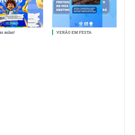
às aulas!
VERÃO EM FESTA