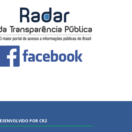
ESENVOLVIDO POR CR2